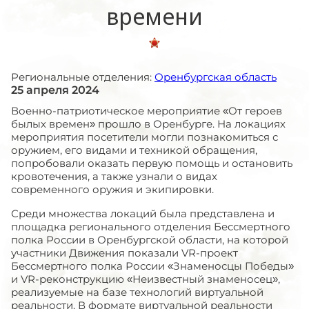
времени
Региональные отделения:
Оренбургская область
25 апреля 2024
Военно-патриотическое мероприятие «От героев
былых времен» прошло в Оренбурге. На локациях
мероприятия посетители могли познакомиться с
оружием, его видами и техникой обращения,
попробовали оказать первую помощь и остановить
кровотечения, а также узнали о видах
современного оружия и экипировки.
Среди множества локаций была представлена и
площадка регионального отделения Бессмертного
полка России в Оренбургской области, на которой
участники Движения показали
VR
-проект
Бессмертного полка России «Знаменосцы Победы»
и VR-реконструкцию «Неизвестный знаменосец»,
реализуемые на базе технологий виртуальной
реальности. В формате виртуальной реальности