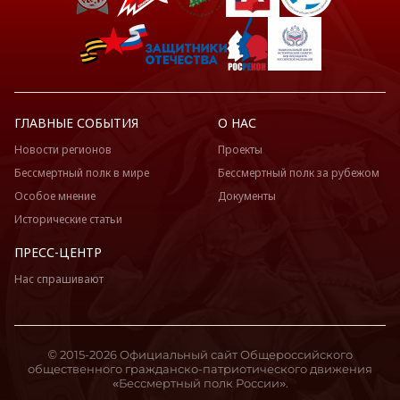
ГЛАВНЫЕ СОБЫТИЯ
О НАС
Новости регионов
Проекты
Бессмертный полк в мире
Бессмертный полк за рубежом
Особое мнение
Документы
Исторические статьи
ПРЕСС-ЦЕНТР
Нас спрашивают
© 2015-2026 Официальный сайт Общероссийского
общественного гражданско-патриотического движения
«Бессмертный полк России».