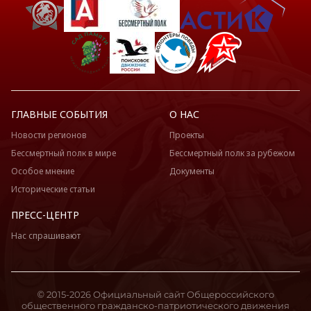
ГЛАВНЫЕ СОБЫТИЯ
О НАС
Новости регионов
Проекты
Бессмертный полк в мире
Бессмертный полк за рубежом
Особое мнение
Документы
Исторические статьи
ПРЕСС-ЦЕНТР
Нас спрашивают
© 2015-2026 Официальный сайт Общероссийского
общественного гражданско-патриотического движения