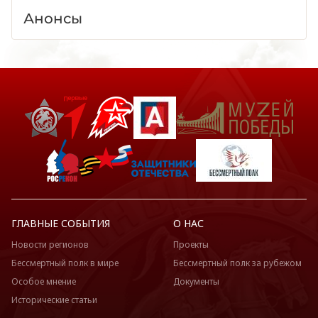
Анонсы
ГЛАВНЫЕ СОБЫТИЯ
О НАС
Новости регионов
Проекты
Бессмертный полк в мире
Бессмертный полк за рубежом
Особое мнение
Документы
Исторические статьи