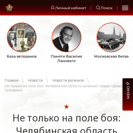
Личный кабинет
Поиск
База ветеранов
Памяти Василия
Московская битва
Ланового
Главная
Новости
Новости регионов
Не только на поле боя: Челябинская область начинает новый проект о
МЕНЮ
тыловиках
Не только на поле боя:
Челябинская область