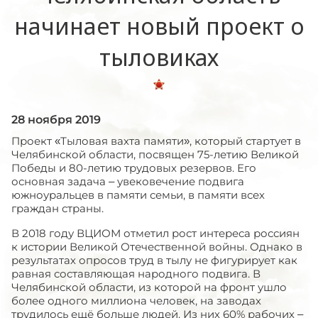
начинает новый проект о
тыловиках
28 ноября 2019
Проект «Тыловая вахта памяти», который стартует в
Челябинской области, посвящен 75-летию Великой
Победы и 80-летию трудовых резервов. Его
основная задача – увековечение подвига
южноуральцев в памяти семьи, в памяти всех
граждан страны.
В 2018 году ВЦИОМ отметил рост интереса россиян
к истории Великой Отечественной войны. Однако в
результатах опросов труд в тылу не фигурирует как
равная составляющая народного подвига. В
Челябинской области, из которой на фронт ушло
более одного миллиона человек, на заводах
трудилось ещё больше людей. Из них 60% рабочих –