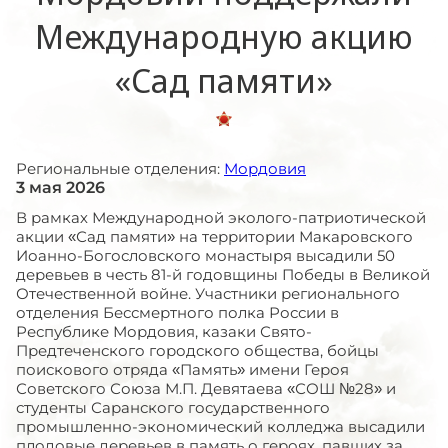
Международную акцию
«Сад памяти»
Региональные отделения:
Мордовия
3 мая 2026
В рамках Международной эколого-патриотической
акции «Сад памяти» на территории Макаровского
Иоанно-Богословского монастыря высадили 50
деревьев в честь 81-й годовщины Победы в Великой
Отечественной войне. Участники регионального
отделения Бессмертного полка России в
Республике Мордовия, казаки Свято-
Предтеченского городского общества, бойцы
поискового отряда «Память» имени Героя
Советского Союза М.П. Девятаева «СОШ №28» и
студенты Саранского государственного
промышленно-экономический колледжа высадили
плодовые деревьев в память о героях, павших за