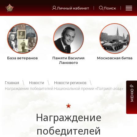
Личный кабинет
Поиск
База ветеранов
Памяти Василия
Московская битва
Ланового
Главная
Новости
Новости регионов
Награждение победителей Национальной премии «Патриот-2024»
МЕНЮ
Награждение
победителей