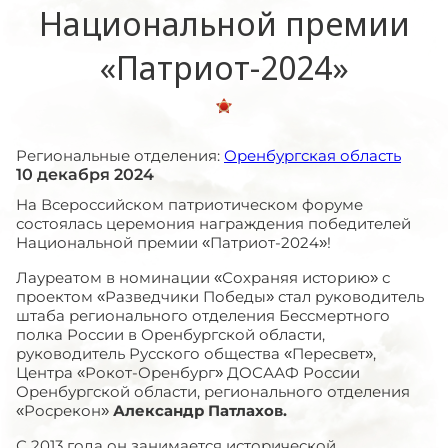
Национальной премии
«Патриот-2024»
Региональные отделения:
Оренбургская область
10 декабря 2024
На Всероссийском патриотическом форуме
состоялась церемония награждения победителей
Национальной премии «Патриот-2024»!
Лауреатом в номинации «Сохраняя историю» с
проектом «Разведчики Победы» стал руководитель
штаба регионального отделения Бессмертного
полка России в Оренбургской области,
руководитель Русского общества «Пересвет»,
Центра «Рокот-Оренбург» ДОСААФ России
Оренбургской области, регионального отделения
«Росрекон»
Александр Патлахов.
С 2013 года он занимается исторической