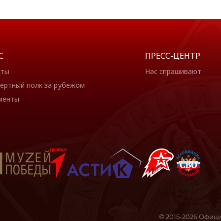
С
ПРЕСС-ЦЕНТР
кты
Нас спрашивают
ертный полк за рубежом
менты
© 2015-2026 Офиц