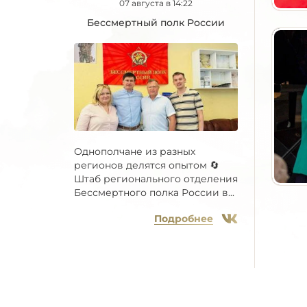
07 августа в 14:22
Бессмертный полк России
Однополчане из разных
регионов делятся опытом 🔄
Штаб регионального отделения
Бессмертного полка России в...
Подробнее