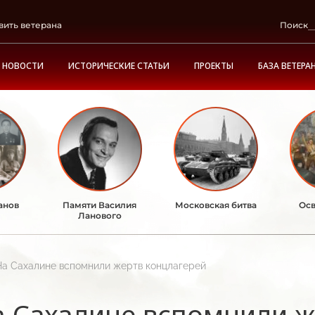
вить ветерана
Поиск
НОВОСТИ
ИСТОРИЧЕСКИЕ СТАТЬИ
ПРОЕКТЫ
БАЗА ВЕТЕРА
анов
Памяти Василия
Московская битва
Осв
Ланового
На Сахалине вспомнили жертв концлагерей
 Сахалине вспомнили ж