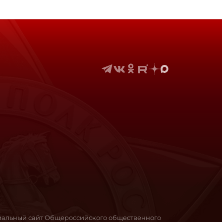
иальный сайт Общероссийского общественного