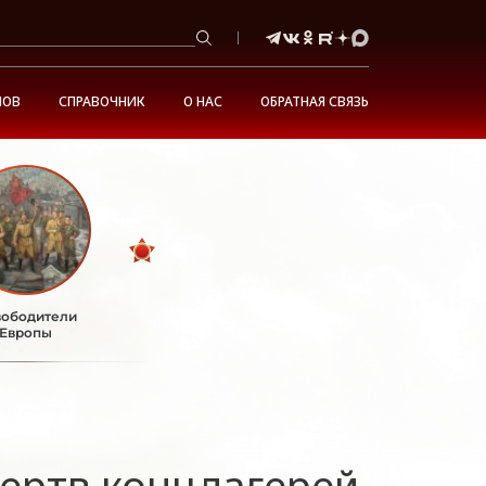
НОВ
СПРАВОЧНИК
О НАС
ОБРАТНАЯ СВЯЗЬ
ободители
Европы
ертв концлагерей