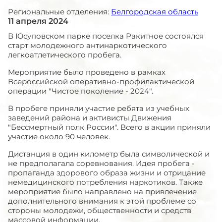
Региональные отделения:
Белгородская область
11 апреля 2024
В Юсуповском парке поселка Ракитное состоялся
старт молодежного антинаркотического
легкоатлетического пробега.
Мероприятие было проведено в рамках
Всероссийской оперативно-профилактической
операции "Чистое поколение - 2024".
В пробеге приняли участие ребята из учебных
заведений района и активисты Движения
"Бессмертный полк России". Всего в акции приняли
участие около 90 человек.
Дистанция в один километр была символической и
не предполагала соревнования. Идея пробега -
пропаганда здорового образа жизни и отрицание
немедицинского потребления наркотиков. Также
мероприятие было направлено на привлечение
дополнительного внимания к этой проблеме со
стороны молодежи, общественности и средств
массовой информации.