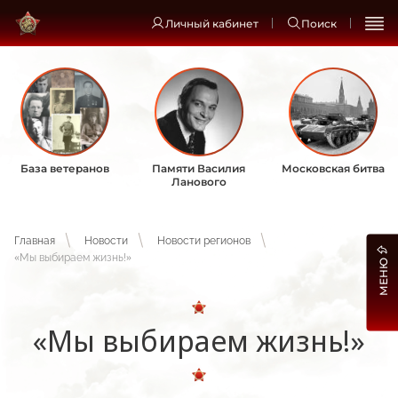
Личный кабинет
Поиск
База ветеранов
Памяти Василия
Московская битва
Ланового
Главная
Новости
Новости регионов
«Мы выбираем жизнь!»
МЕНЮ
«Мы выбираем жизнь!»