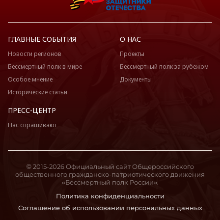
ГЛАВНЫЕ СОБЫТИЯ
О НАС
Новости регионов
Проекты
Бессмертный полк в мире
Бессмертный полк за рубежом
Особое мнение
Документы
Исторические статьи
ПРЕСС-ЦЕНТР
Нас спрашивают
© 2015-2026 Официальный сайт Общероссийского
общественного гражданско-патриотического движения
«Бессмертный полк России».
Политика конфиденциальности
Соглашение об использовании персональных данных