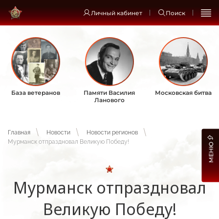
Личный кабинет
Поиск
База ветеранов
Памяти Василия
Московская битва
Ланового
Главная
Новости
Новости регионов
Мурманск отпраздновал Великую Победу!
МЕНЮ
Мурманск отпраздновал
Великую Победу!