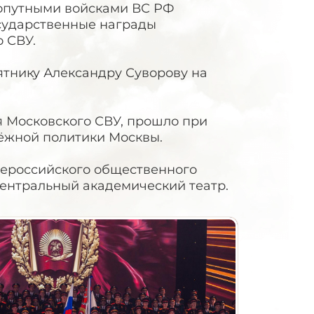
опутными войсками ВС РФ
осударственные награды
 СВУ.
тнику Александру Суворову на
 Московского СВУ, прошло при
ёжной политики Москвы.
ероссийского общественного
ентральный академический театр.