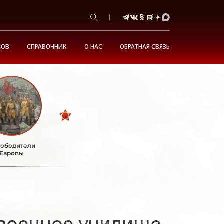
НОВ
СПРАВОЧНИК
О НАС
ОБРАТНАЯ СВЯЗЬ
ободители
Европы
 военное училище