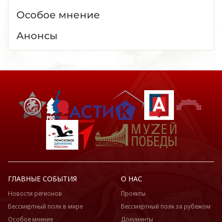
Особое мнение
Анонсы
ГЛАВНЫЕ СОБЫТИЯ
О НАС
Новости регионов
Проекты
Бессмертный полк в мире
Бессмертный полк за рубежом
Особое мнение
Документы