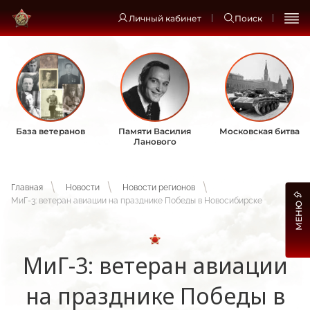
Личный кабинет
Поиск
База ветеранов
Памяти Василия
Московская битва
Ланового
Главная
Новости
Новости регионов
МиГ-3: ветеран авиации на празднике Победы в Новосибирске
МЕНЮ
МиГ-3: ветеран авиации
на празднике Победы в