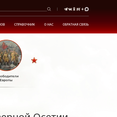
НОВ
СПРАВОЧНИК
О НАС
ОБРАТНАЯ СВЯЗЬ
ободители
Европы
верной Осетии