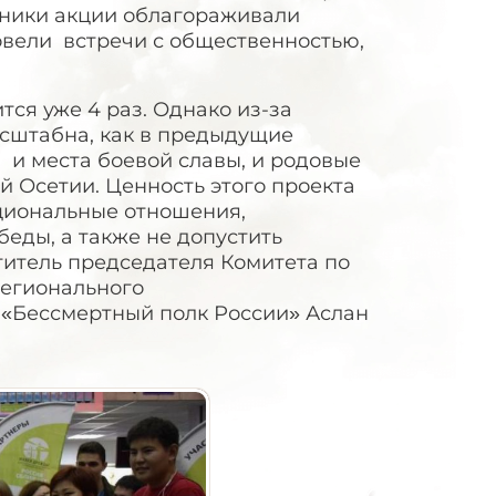
тники акции облагораживали
овели встречи с общественностью,
ся уже 4 раз. Однако из-за
асштабна, как в предыдущие
м и места боевой славы, и родовые
 Осетии. Ценность этого проекта
циональные отношения,
еды, а также не допустить
титель председателя Комитета по
регионального
«Бессмертный полк России» Аслан