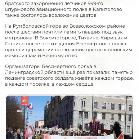
братского захоронения лётчиков 999-го
штурмового авиационного полка в Капитолово
также состоялось возложение цветов.
На Румболовской горе во Всеволожском районе
после шествия почтили память павших под звук
метронома. В Бокситогорске, Тихвине, Киришах и
Гатчине после прохождения Бессмертного полка
прошли церемонии возложения цветов к воинским
мемориалам и Вечному огню.
Организаторы Бессмертного полка в
Ленинградской области ещё раз показали: память о
подвиге советского солдата живёт в каждом городе,
в каждом посёлке, в каждом сердце.