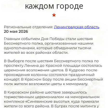
каждом городе
Региональные отделения:
Ленинградская область
20 мая 2026
Главным событием Дня Победы стали шествия
Бессмертного полка, организованные нашими
однополчанами, которые объединили тысячи
жителей во всех районах области.
В Выборге после шествия Бессмертного полка по
проспекту Ленина до Красной площади состоялась
церемония возложения цветов. В Кудрово после
прохождения колонны состоялся праздничный
концерт. В Красном Бору после акции Бессмертный
полк жители возложили цветы к мемориалу.
В Кировском районе шествие завершилось
торжественным церемониалом на мемориальном
комплексе «Синявинские высоты», куда приехали
жители со всего района. В Буграх после митинга у