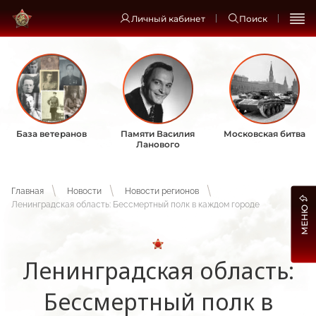
Личный кабинет
Поиск
База ветеранов
Памяти Василия
Московская битва
Ланового
Главная
Новости
Новости регионов
Ленинградская область: Бессмертный полк в каждом городе
МЕНЮ
Ленинградская область:
Бессмертный полк в