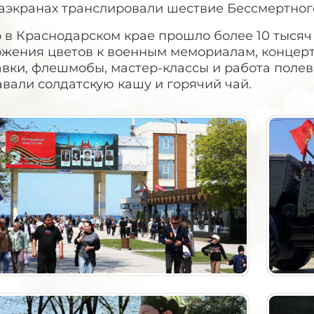
аэкранах транслировали шествие Бессмертного
о в Краснодарском крае прошло более 10 тыся
ожения цветов к военным мемориалам, концерт
вки, флешмобы, мастер-классы и работа полев
вали солдатскую кашу и горячий чай.