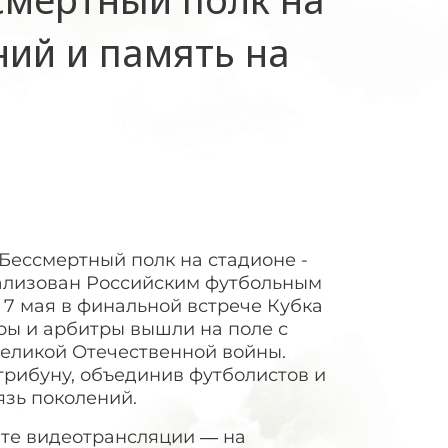
ний и память на
Бессмертный полк на стадионе -
реализован Российским футбольным
 7 мая в финальной встрече Кубка
ры и арбитры вышли на поле с
Великой Отечественной войны.
трибуну, объединив футболистов и
язь поколений.
ате видеотрансляции — на