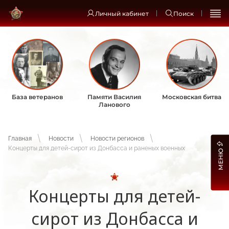
Личный кабинет
Поиск
База ветеранов
Памяти Василия
Московская битва
Ланового
Главная
Новости
Новости регионов
Концерты для детей-сирот из Донбасса и раненых военных
МЕНЮ
Концерты для детей-
сирот из Донбасса и