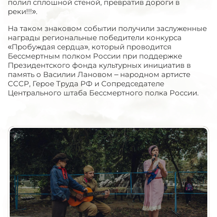
полил сплошной стеной, превратив дороги в
реки!!!».
На таком знаковом событии получили заслуженные
награды региональные победители конкурса
«Пробуждая сердца», который проводится
Бессмертным полком России при поддержке
Президентского фонда культурных инициатив в
память о Василии Лановом – народном артисте
СССР, Герое Труда РФ и Сопредседателе
Центрального штаба Бессмертного полка России.