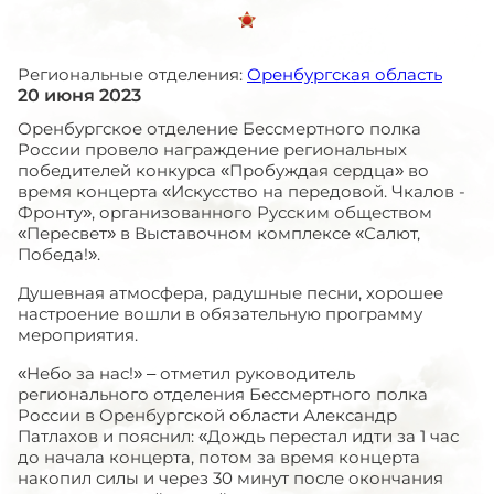
Региональные отделения:
Оренбургская область
20 июня 2023
Оренбургское отделение Бессмертного полка
России провело награждение региональных
победителей конкурса «Пробуждая сердца» во
время концерта «Искусство на передовой. Чкалов -
Фронту», организованного Русским обществом
«Пересвет» в Выставочном комплексе «Салют,
Победа!».
Душевная атмосфера, радушные песни, хорошее
настроение вошли в обязательную программу
мероприятия.
«Небо за нас!» – отметил руководитель
регионального отделения Бессмертного полка
России в Оренбургской области Александр
Патлахов и пояснил: «Дождь перестал идти за 1 час
до начала концерта, потом за время концерта
накопил силы и через 30 минут после окончания