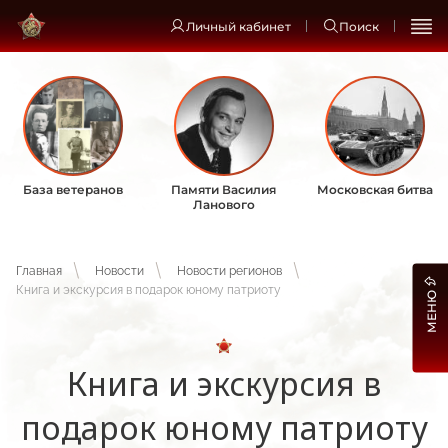
Личный кабинет
Поиск
База ветеранов
Памяти Василия
Московская битва
Ланового
Главная
Новости
Новости регионов
Книга и экскурсия в подарок юному патриоту
МЕНЮ
Книга и экскурсия в
подарок юному патриоту