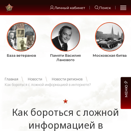
Личный кабинет
Поиск
База ветеранов
Памяти Василия
Московская битва
Ланового
Главная
Новости
Новости регионов
Как бороться с ложной информацией в интернете?
МЕНЮ
Как бороться с ложной
информацией в