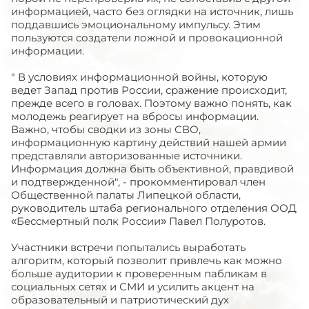
информацией, часто без оглядки на источник, лишь
поддавшись эмоциональному импульсу. Этим
пользуются создатели ложной и провокационной
информации.
" В условиях информационной войны, которую
ведет Запад против России, сражение происходит,
прежде всего в головах. Поэтому важно понять, как
молодежь реагирует на вбросы информации.
Важно, чтобы сводки из зоны СВО,
информационную картину действий нашей армии
представляли авторизованные источники.
Информация должна быть объективной, правдивой
и подтвержденной", - прокомментировал член
Общественной палаты Липецкой области,
руководитель штаба регионального отделения ООД
«Бессмертный полк России» Павел Полуротов.
Участники встречи попытались выработать
алгоритм, который позволит привлечь как можно
больше аудитории к проверенным пабликам в
социальных сетях и СМИ и усилить акцент на
образовательный и патриотический дух