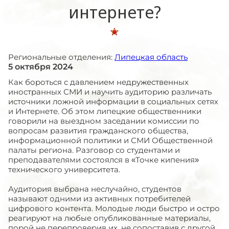
интернете?
Региональные отделения:
Липецкая область
5 октября 2024
Как бороться с давлением недружественных
иностранных СМИ и научить аудиторию различать
источники ложной информации в социальных сетях
и Интернете. Об этом липецкие общественники
говорили на выездном заседании комиссии по
вопросам развития гражданского общества,
информационной политики и СМИ Общественной
палаты региона. Разговор со студентами и
преподавателями состоялся в «Точке кипения»
технического университета.
Аудитория выбрана неслучайно, студентов
называют одними из активных потребителей
цифрового контента. Молодые люди быстро и остро
реагируют на любые опубликованные материалы,
порой не перепроверив их, не сопоставив с другой