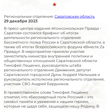
Региональные отделения:
Саратовская область
29 декабря 2023
В пресс-центре издания «Комсомольская Правда -
Саратов» состоялся брифинг об итогах
деятельности регионального отделения
Бессметного полка России в Саратовской области, а
также об итогах Всероссийского форума «Вместе Zа
Правду». В мероприятии приняли участие
заместитель министра внутренней политики и
общественных отношений Саратовской области
Тимофей Лещенко, руководитель штаба
регионального отделения Движения, депутат
Саратовской городской Думы Андрей Малышев и
руководитель исполкома регионального отделения,
участник СВО Андрей Бердников.
В приветственном слове Тимофей Лещенко
отметил, что «Бессмертный полк России» – это
символ памяти и уважения к нашим героям,
которые не щадя себя, защищали нашу Родину. В