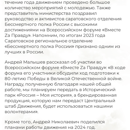
течение года движением проведено большое
количество мероприятий с молодежью. Также
представитель министерства поздравил
руководство и активистов саратовского отделения
Бессмертного полка России с высокими
достижениями на Всероссийском форуме «Вместе
Zа Правду». Напомним, по итогам 2023 года
Саратовское региональное отделение
«Бессмертного полка России» признано одним из
лучших в России.
Андрей Малышев рассказал об участии во
Всероссийском форуме «Вместе Zа Правду»: «В ходе
форума его участники обсудили ход подготовки к
80-летию Победы в Великой Отечественной войне.
Награду, полученную благодаря нашей общей
работе, мы планируем передать в Исторический
парк «Россия – Моя история», а брендированная
продукция, которую нам передаст Центральный
штаб Движения, будет использоваться нашими
волонтерами».
Кроме того, Андрей Николаевич поделился
планами работы движения на 2024 год.