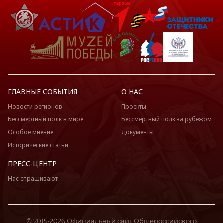
ГЛАВНЫЕ СОБЫТИЯ
О НАС
Новости регионов
Проекты
Бессмертный полк в мире
Бессмертный полк за рубежом
Особое мнение
Документы
Исторические статьи
ПРЕСС-ЦЕНТР
Нас спрашивают
© 2015-2026 Официальный сайт Общероссийского