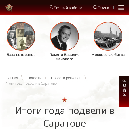
Личный кабинет
Поиск
База ветеранов
Памяти Василия
Московская битва
Ланового
Главная
Новости
Новости регионов
Итоги года подвели в Саратове
МЕНЮ
Итоги года подвели в
Саратове