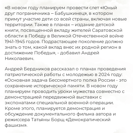
«В новом году планируем провести слет «Юный
друг пограничника – Бабушкинец», в котором
примут участие дети со всей страны, включая новые
территории. Также в планах – издание детской
книги, посвященной вкладу жителей Саратовской
области в Победу в Великой Отечественной войне
1941-1945 годов. Подрастающее поколение должно
знать о том, какой вклад внес их родной регион в
достижение Победы», - добавил Андрей
Николаевич.
Андрей Бердников рассказал о планах проведения
патриотической работы с молодежью в 2024 году:
«Основная задача Бессмертного полка России - это
сохранение исторической памяти. В новом году
планируем проводить уроки мужества совместно с
демонстрацией передвижной выставки с
экспонатами специальной военной операции.
Кроме этого, планируется демонстрация и
обсуждение документального фильма автора и
режиссера Татьяны Борщ «Демократический
фашизм».