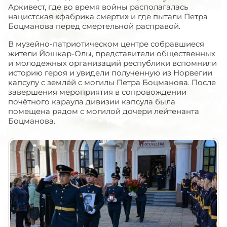
Аркивест, где во время войны располагалась
нацистская «фабрика смерти» и где пытали Петра
Боцманова перед смертельной расправой.
В музейно-патриотическом центре собравшиеся
жители Йошкар-Олы, представители общественных
и молодежных организаций республики вспомнили
историю героя и увидели полученную из Норвегии
капсулу с землёй с могилы Петра Боцманова. После
завершения мероприятия в сопровождении
почётного караула дивизии капсула была
помещена рядом с могилой дочери лейтенанта
Боцманова.