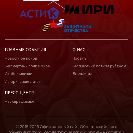
ГЛАВНЫЕ СОБЫТИЯ
О НАС
Новости регионов
Проекты
Бессмертный полк в мире
Бессмертный полк за рубежом
Особое мнение
Документы
Исторические статьи
ПРЕСС-ЦЕНТР
Нас спрашивают
© 2015-2026 Официальный сайт Общероссийского
общественного гражданско-патриотического движения