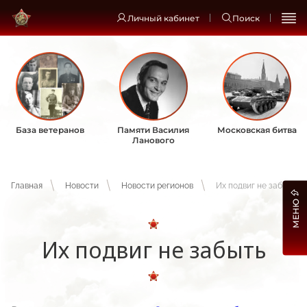
Личный кабинет
Поиск
База ветеранов
Памяти Василия
Московская битва
Ланового
Главная
Новости
Новости регионов
Их подвиг не забыть
МЕНЮ
Их подвиг не забыть