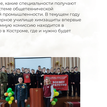
ие, какие специальности получают
стеме общетехнической
й промышленности. В текущем году
ерное училище химзащиты впервые
емную комиссию находится в
 Костроме, где и нужно будет