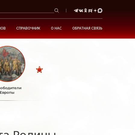
НОВ
СПРАВОЧНИК
О НАС
ОБРАТНАЯ СВЯЗЬ
ободители
Европы
та Родины