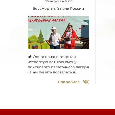
06 августа в 12:00
Бессмертный полк России
🏕 Однополчане открыли
четвёртую летнюю смену
поискового палаточного лагеря
«Нам память досталась в...
Подробнее