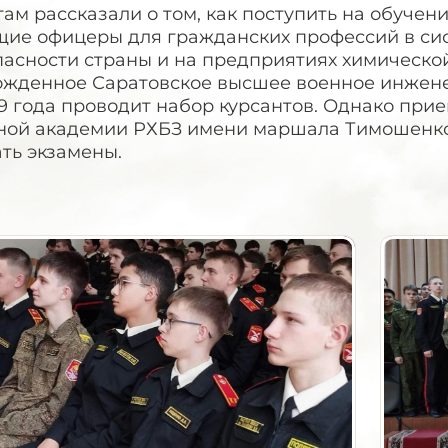
ам рассказали о том, как поступить на обучен
щие офицеры для гражданских профессий в си
пасности страны и на предприятиях химическо
ожденное Саратовское высшее военное инжен
9 года проводит набор курсантов. Однако при
ной академии РХБЗ имени маршала Тимошенко в
ть экзамены.