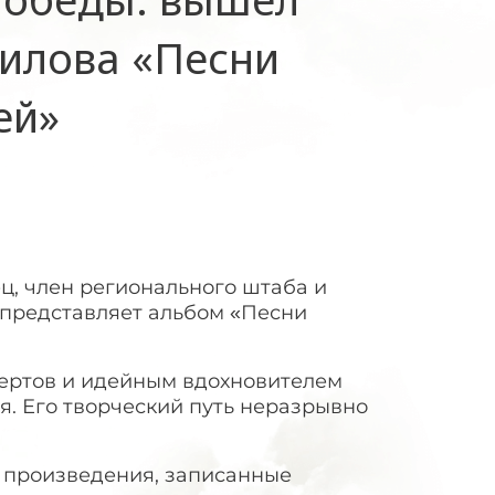
илова «Песни
ей»
, член регионального штаба и
 представляет альбом «Песни
цертов и идейным вдохновителем
 Его творческий путь неразрывно
 произведения, записанные