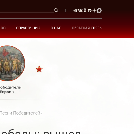
НОВ
СПРАВОЧНИК
О НАС
ОБРАТНАЯ СВЯЗЬ
ободители
Европы
«Песни Победителей»
Победы: вышел