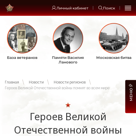
Личный кабинет
Поиск
База ветеранов
Памяти Василия
Московская битва
Ланового
Главная
Новости
Новости регионов
Героев Великой Отечественной войны помнят во всем мире
МЕНЮ
Героев Великой
Отечественной войны