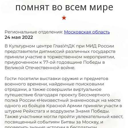
помнят во всем мире
Региональные отделения:
Московская область
24 мая 2022
В Культурном центре ГлавУпДК при МИД России
представители дипмиссий различных государств
приняли участие в торжественном мероприятии,
приуроченном к 77-ой годовщине Победы в
Великой Отечественной войне.
Гости посетили выставки оружия и предметов
военного времени, найденные поисковыми
отрядами, а также совершили виртуальное
путешествие благодаря проекту Бессмертного
полка России «Неизвестный знаменосец»: на месте
одного из бойцов Красной Армии приняли участи в
штурме Рейхстага и водрузили Знамя Победы.
Также участники могли пройти увлекательный квест,
посвященный событиям Битвы за Москву, и
проверить знания истории в бесплатном