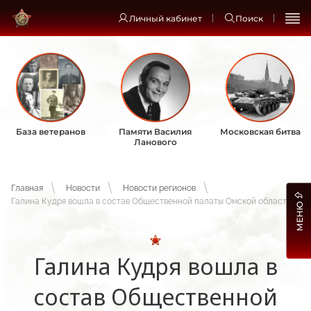
Личный кабинет
Поиск
База ветеранов
Памяти Василия
Московская битва
Ланового
Главная
Новости
Новости регионов
Галина Кудря вошла в состав Общественной палаты Омской области
МЕНЮ
Галина Кудря вошла в
состав Общественной