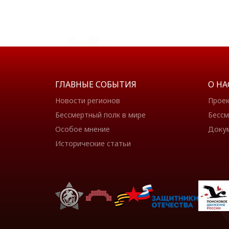
ГЛАВНЫЕ СОБЫТИЯ
О НА
Новости регионов
Прое
Бессмертный полк в мире
Бессм
Особое мнение
Доку
Исторические статьи