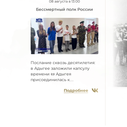
08 августа в 13:00
Бессмертный полк России
Послание сквозь десятилетия:
в Адыгее заложили капсулу
времени 📜 Адыгея
присоединилась к
Всероссийской...
Подробнее