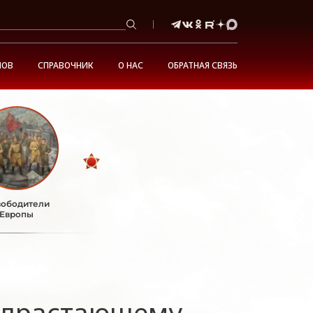
НОВ
СПРАВОЧНИК
О НАС
ОБРАТНАЯ СВЯЗЬ
ободители
Европы
одрастающему