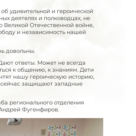
об удивительной и героической
ных деятелях и полководцах, не
о Великой Отечественной войне,
вободу и независимость нашей
нь довольны.
Дают ответы. Может не всегда
ться к общению, к знаниям. Дети
чтят нашу героическую историю,
е сейчас защищают западные
таба регионального отделения
 Андрей Фугенфиров.