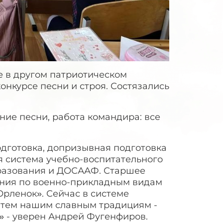
е в другом патриотическом
онкурсе песни и строя. Состязались
ние песни, работа командира: все
одготовка, допризывная подготовка
я система учебно-воспитательного
бразования и ДОСААФ. Старшее
ания по военно-прикладным видам
Орленок». Сейчас в системе
 тем нашим славным традициям -
» - уверен Андрей Фугенфиров.