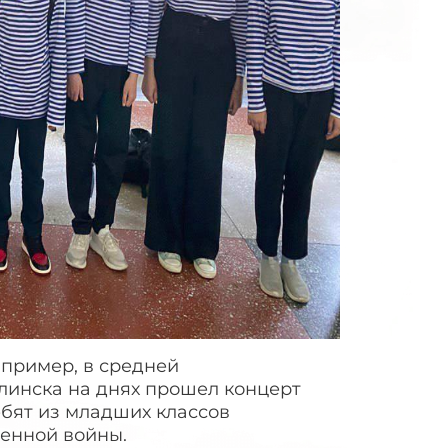
апример, в средней
инска на днях прошел концерт
ебят из младших классов
венной войны.