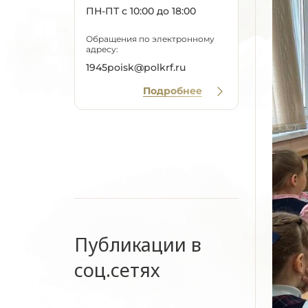
ПН-ПТ с 10:00 до 18:00
Обращения по электронному
адресу:
1945poisk@polkrf.ru
Подробнее
Публикации в
соц.сетях