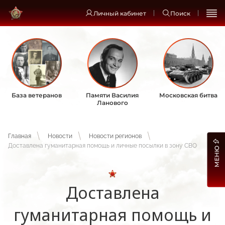
Личный кабинет
Поиск
База ветеранов
Памяти Василия
Московская битва
Ланового
Главная
Новости
Новости регионов
Доставлена гуманитарная помощь и личные посылки в зону СВО
МЕНЮ
Доставлена
гуманитарная помощь и