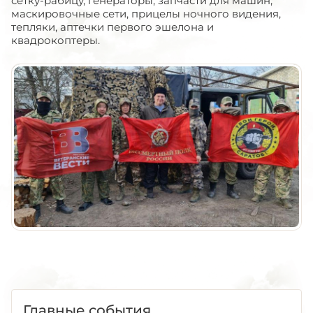
сетку-рабицу, генераторы, запчасти для машин,
маскировочные сети, прицелы ночного видения,
тепляки, аптечки первого эшелона и
квадрокоптеры.
Главные события