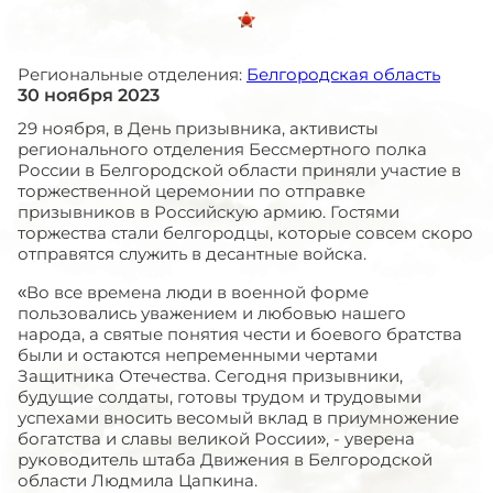
Региональные отделения:
Белгородская область
30 ноября 2023
29 ноября, в День призывника, активисты
регионального отделения Бессмертного полка
России в Белгородской области приняли участие в
торжественной церемонии по отправке
призывников в Российскую армию. Гостями
торжества стали белгородцы, которые совсем скоро
отправятся служить в десантные войска.
«Во все времена люди в военной форме
пользовались уважением и любовью нашего
народа, а святые понятия чести и боевого братства
были и остаются непременными чертами
Защитника Отечества. Сегодня призывники,
будущие солдаты, готовы трудом и трудовыми
успехами вносить весомый вклад в приумножение
богатства и славы великой России», - уверена
руководитель штаба Движения в Белгородской
области Людмила Цапкина.