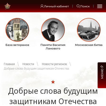
Личный кабинет
Поиск
База ветеранов
Памяти Василия
Московская битва
Ланового
Главная
Новости
Новости регионов
Добрые слова будущим защитникам Отечества
МЕНЮ
Добрые слова будущим
защитникам Отечества