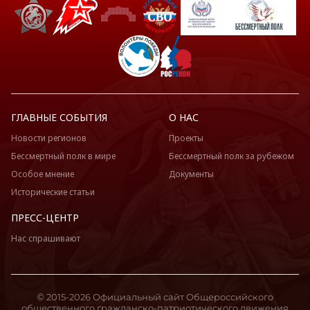
ГЛАВНЫЕ СОБЫТИЯ
О НАС
Новости регионов
Проекты
Бессмертный полк в мире
Бессмертный полк за рубежом
Особое мнение
Документы
Исторические статьи
ПРЕСС-ЦЕНТР
Нас спрашивают
© 2015-2026 Официальный сайт Общероссийского
общественного гражданско-патриотического движения