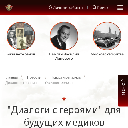
Личный кабинет
Поиск
База ветеранов
Памяти Василия
Московская битва
Ланового
Главная
Новости
Новости регионов
"Диалоги с героями" для будущих медиков
МЕНЮ
"Диалоги с героями" для
будущих медиков