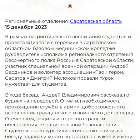
Региональные отделения:
Саратовская область
15 декабря 2023
В рамках патриотического воспитания студентов и
проекта «Диалоги с героями» в Саратовском
областном базовом медицинском колледже
руководитель исполкома регионального отделения
Бессмертного полка России в Саратовской области,
участник специальной военной операции Андрей
Бердников и волонтер ассоциации «Твои герои,
Саратов!» Дмитрий Молоков провели «Урок
мужества» для студентов.
В ходе беседы Андрей Владимирович рассказал о
буднях на передовой. Отметил необходимость
прохождения службы в армии, добросовестного
выполнения гражданского и воинского долга перед
Отечеством, защиты интересов страны и
обеспечения ее национальной безопасности.
Студенты первокурсники активно включились в
беседу, задавали много вопросов о службе и жизни