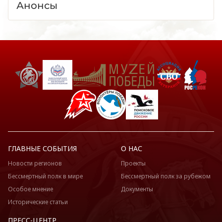
Анонсы
ГЛАВНЫЕ СОБЫТИЯ
О НАС
Новости регионов
Проекты
Бессмертный полк в мире
Бессмертный полк за рубежом
Особое мнение
Документы
Исторические статьи
ПРЕСС-ЦЕНТР