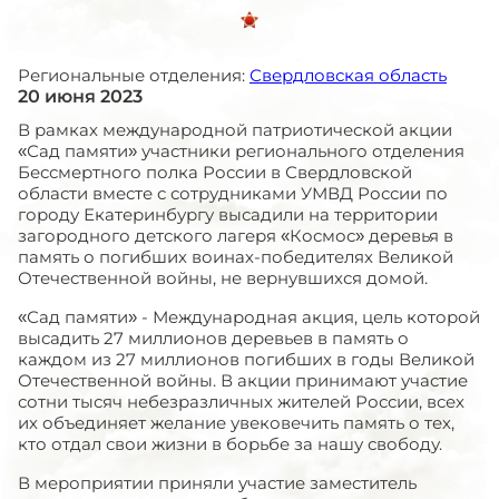
Региональные отделения:
Свердловская область
20 июня 2023
В рамках международной патриотической акции
«Сад памяти» участники регионального отделения
Бессмертного полка России в Свердловской
области вместе с сотрудниками УМВД России по
городу Екатеринбургу высадили на территории
загородного детского лагеря «Космос» деревья в
память о погибших воинах-победителях Великой
Отечественной войны, не вернувшихся домой.
«Сад памяти» - Международная акция, цель которой
высадить 27 миллионов деревьев в память о
каждом из 27 миллионов погибших в годы Великой
Отечественной войны. В акции принимают участие
сотни тысяч небезразличных жителей России, всех
их объединяет желание увековечить память о тех,
кто отдал свои жизни в борьбе за нашу свободу.
В мероприятии приняли участие заместитель