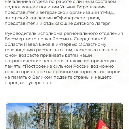
начальника отдела по работе с личным составом
подполковник полиции Ульяна Ворошкевич,
представители ветеранской организации УМВД,
авторский коллектив «Офицерское трио»,
представители и отдыхающие детского лагеря.
Руководитель исполкома регионального отделения
Бессмертного полка России в Свердловской
области Павел Ежов в интервью Областному
телевидению рассказал о том, насколько важно в
юном возрасте прививать детям наши
патриотические ценности, а также историческую
память: «Построение сильной России возможно
только при опоре на прочные исторические корни,
на память о Великом подвиге страны и нашего
народа», - уверен он.