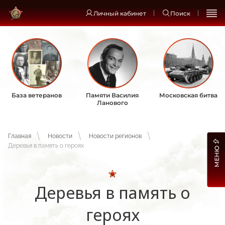
Личный кабинет
Поиск
База ветеранов
Памяти Василия
Московская битва
Ланового
Главная
Новости
Новости регионов
Деревья в память о героях
МЕНЮ
Деревья в память о
героях