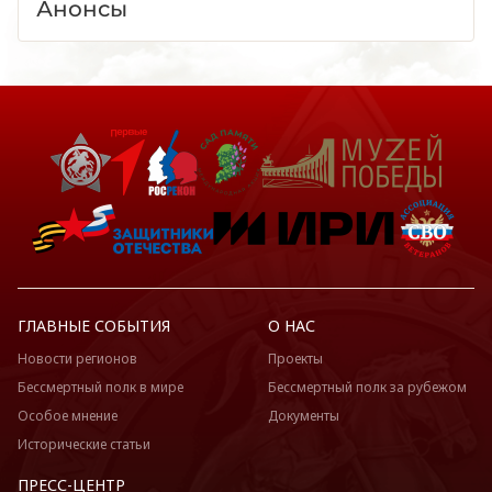
Анонсы
ГЛАВНЫЕ СОБЫТИЯ
О НАС
Новости регионов
Проекты
Бессмертный полк в мире
Бессмертный полк за рубежом
Особое мнение
Документы
Исторические статьи
ПРЕСС-ЦЕНТР