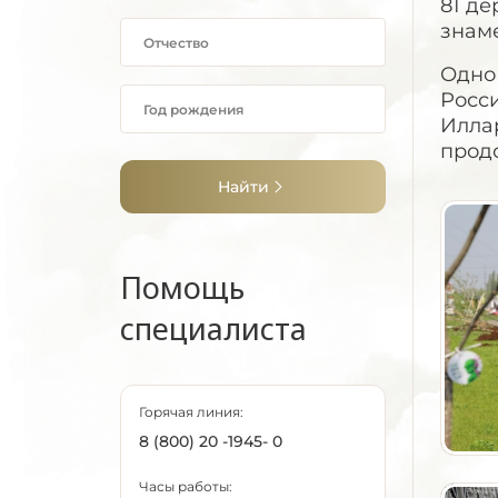
81 де
знаме
Одно
Росси
Иллар
прод
Найти
Помощь
специалиста
Горячая линия:
8 (800) 20 -1945- 0
Часы работы: