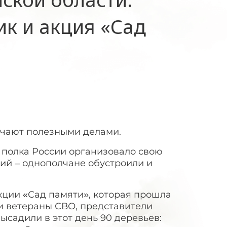
к и акция «Сад
ечают полезными делами.
 полка России организовало свою
ий – однополчане обустроили и
кции «Сад памяти», которая прошла
 и ветераны СВО, представители
ысадили в этот день 90 деревьев: