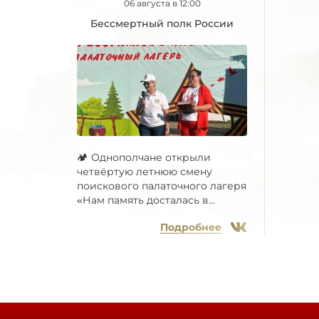
06 августа в 12:00
Бессмертный полк России
🏕 Однополчане открыли
четвёртую летнюю смену
поискового палаточного лагеря
«Нам память досталась в...
Подробнее