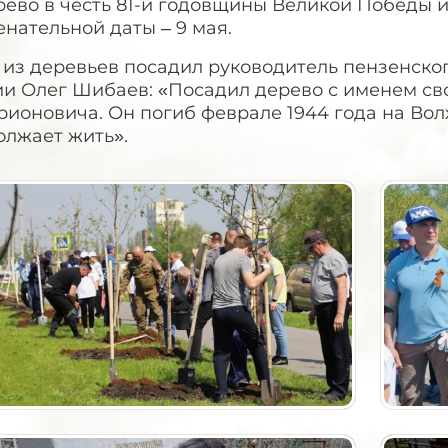
рево в честь 81-й годовщины Великой Победы и
нательной даты – 9 мая.
 из деревьев посадил руководитель пензенско
и Олег Шибаев: «Посадил дерево с именем сво
ионовича. Он погиб феврале 1944 года на Вол
олжает жить».