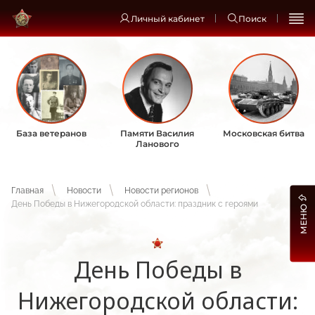
Личный кабинет
Поиск
База ветеранов
Памяти Василия
Московская битва
Ланового
Главная
Новости
Новости регионов
День Победы в Нижегородской области: праздник с героями
МЕНЮ
День Победы в
Нижегородской области: