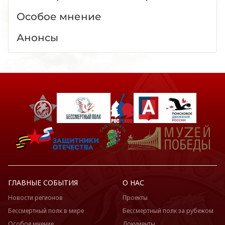
Особое мнение
Анонсы
ГЛАВНЫЕ СОБЫТИЯ
О НАС
Новости регионов
Проекты
Бессмертный полк в мире
Бессмертный полк за рубежом
Особое мнение
Документы