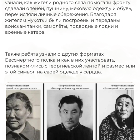
узнали, как жители родного села помогали фронту:
сдавали оленей, пушнину, меховую одежду и обувь,
перечисляли личные сбережения. Благодаря
жителям Чукотки были построены и переданы
войскам танки, самолёты, подводные лодки и
военные катера.
Также ребята узнали о других форматах
Бессмертного полка и как в них участвовать,
познакомились с георгиевской лентой и разместили
этой символ на своей одежде у сердца.