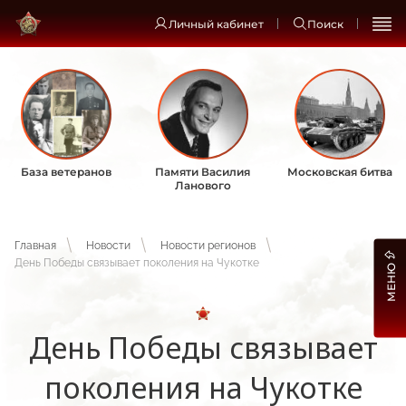
Личный кабинет
Поиск
База ветеранов
Памяти Василия
Московская битва
Ланового
Главная
Новости
Новости регионов
День Победы связывает поколения на Чукотке
МЕНЮ
День Победы связывает
поколения на Чукотке