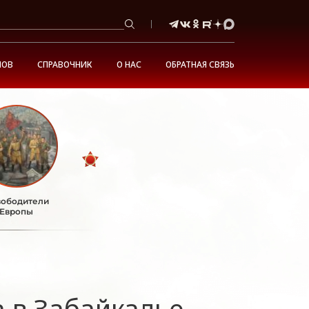
НОВ
СПРАВОЧНИК
О НАС
ОБРАТНАЯ СВЯЗЬ
ободители
Европы
а в Забайкалье