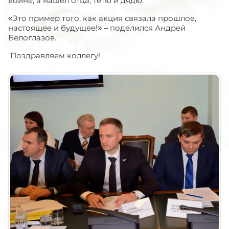
войне, а нашел отца, тетю и дядю.
«Это пример того, как акция связала прошлое,
настоящее и будущее!» – поделился Андрей
Белоглазов.
Поздравляем коллегу!