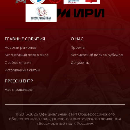
ГЛАВНЫЕ СОБЫТИЯ
О НАС
Новости регионов
Проекты
Бессмертный полк в мире
Бессмертный полк за рубежом
Особое мнение
Документы
Исторические статьи
ПРЕСС-ЦЕНТР
Нас спрашивают
© 2015-2026 Официальный сайт Общероссийского
общественного гражданско-патриотического движения
«Бессмертный полк России».