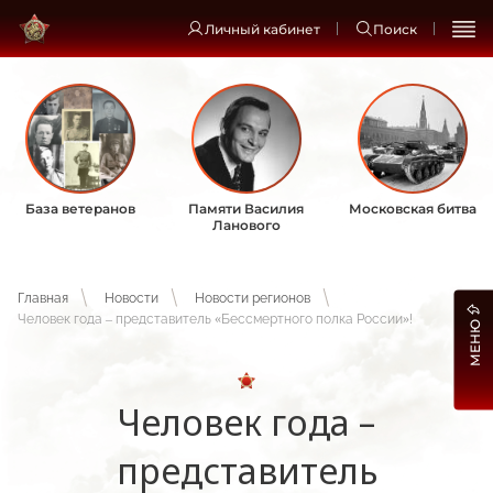
Личный кабинет
Поиск
База ветеранов
Памяти Василия
Московская битва
Ланового
Главная
Новости
Новости регионов
Человек года – представитель «Бессмертного полка России»!
МЕНЮ
Человек года –
представитель