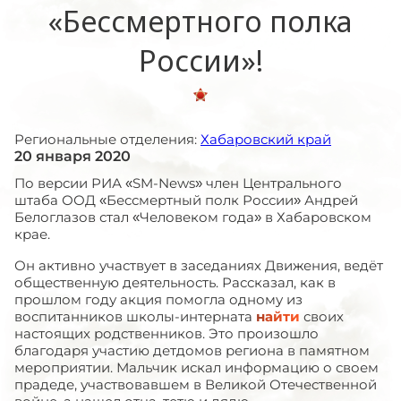
«Бессмертного полка
России»!
Региональные отделения:
Хабаровский край
20 января 2020
По версии РИА «SM-News» член Центрального
штаба ООД «Бессмертный полк России» Андрей
Белоглазов стал «Человеком года» в Хабаровском
крае.
Он активно участвует в заседаниях Движения, ведёт
общественную деятельность. Рассказал, как в
прошлом году акция помогла одному из
воспитанников школы-интерната
найти
своих
настоящих родственников. Это произошло
благодаря участию детдомов региона в памятном
мероприятии. Мальчик искал информацию о своем
прадеде, участвовавшем в Великой Отечественной