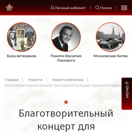
Личный кабинет
Поиск
База ветеранов
Памяти Василия
Московская битва
Ланового
Главная
Новости
Новости регионов
Благотворительный концерт для военнослужащих прошел в Воронеже
МЕНЮ
Благотворительный
концерт для