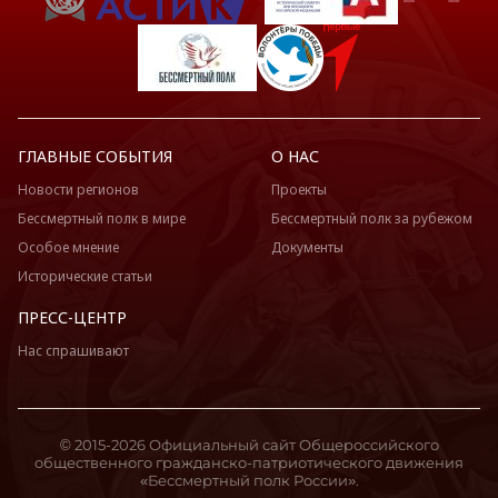
ГЛАВНЫЕ СОБЫТИЯ
О НАС
Новости регионов
Проекты
Бессмертный полк в мире
Бессмертный полк за рубежом
Особое мнение
Документы
Исторические статьи
ПРЕСС-ЦЕНТР
Нас спрашивают
© 2015-2026 Официальный сайт Общероссийского
общественного гражданско-патриотического движения
«Бессмертный полк России».