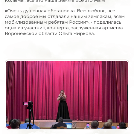
Колымы, все это наша Земля! Все это Мы»!
«Очень душевная обстановка. Всю любовь, все
самое доброе мы отдавали нашим землякам, всем
мобилизованным ребятам России», - поделилась
одна из участниц концерта, заслуженная артистка
Воронежской области Ольга Чиркова.