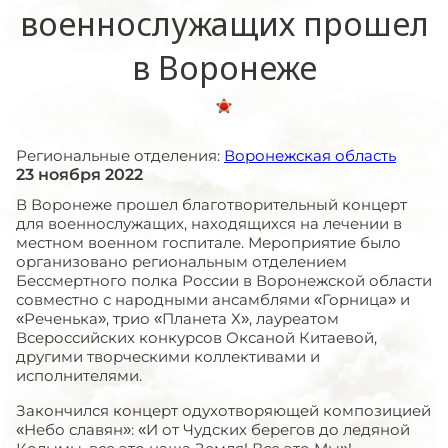
военнослужащих прошел
в Воронеже
Региональные отделения:
Воронежская область
23 ноября 2022
В Воронеже прошел благотворительный концерт
для военнослужащих, находящихся на лечении в
местном военном госпитале. Мероприятие было
организовано региональным отделением
Бессмертного полка России в Воронежской области
совместно с народными ансамблями «Горница» и
«Реченька», трио «Планета Х», лауреатом
Всероссийских конкурсов Оксаной Китаевой,
другими творческими коллективами и
исполнителями.
Закончился концерт одухотворяющей композицией
«Небо славян»: «И от Чудских берегов до ледяной