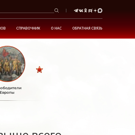
НОВ
СПРАВОЧНИК
О НАС
ОБРАТНАЯ СВЯЗЬ
ободители
Европы
евыше всего