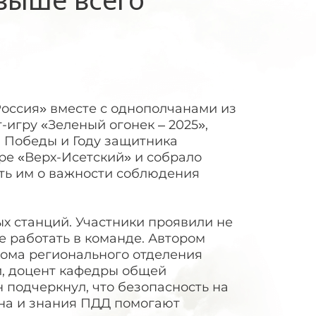
Россия» вместе с однополчанами из
игру «Зеленый огонек – 2025»,
 Победы и Году защитника
ре «Верх-Исетский» и собрало
ть им о важности соблюдения
х станций. Участники проявили не
ие работать в команде. Автором
ома регионального отделения
и, доцент кафедры общей
 подчеркнул, что безопасность на
ина и знания ПДД помогают