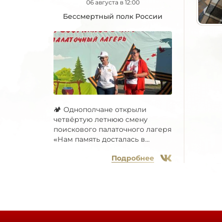
06 августа в 12:00
Бессмертный полк России
🏕 Однополчане открыли
четвёртую летнюю смену
поискового палаточного лагеря
«Нам память досталась в...
Подробнее