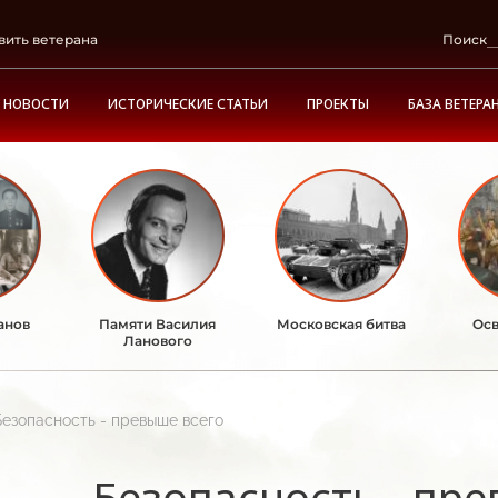
вить ветерана
Поиск
НОВОСТИ
ИСТОРИЧЕСКИЕ СТАТЬИ
ПРОЕКТЫ
БАЗА ВЕТЕРА
анов
Памяти Василия
Московская битва
Осв
Ланового
Безопасность - превыше всего
Безопасность - пр