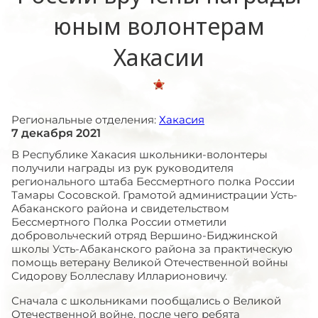
юным волонтерам
Хакасии
Региональные отделения:
Хакасия
7 декабря 2021
В Республике Хакасия школьники-волонтеры
получили награды из рук руководителя
регионального штаба Бессмертного полка России
Тамары Сосовской. Грамотой администрации Усть-
Абаканского района и свидетельством
Бессмертного Полка России отметили
добровольческий отряд Вершино-Биджинской
школы Усть-Абаканского района за практическую
помощь ветерану Великой Отечественной войны
Сидорову Боллеславу Илларионовичу.
Сначала с школьниками пообщались о Великой
Отечественной войне, после чего ребята