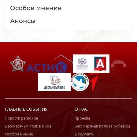
Особое мнение
Анонсы
ГЛАВНЫЕ СОБЫТИЯ
О НАС
Новости регионов
Проекты
Бессмертный полк в мире
Бессмертный полк за рубежом
Особое мнение
Документы