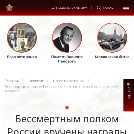
Личный кабинет
Поиск
База ветеранов
Памяти Василия
Московская битва
Ланового
Главная
Новости
Новости регионов
Бессмертным полком России вручены награды юным волонтерам
МЕНЮ
Хакасии
Бессмертным полком
России вручены награды