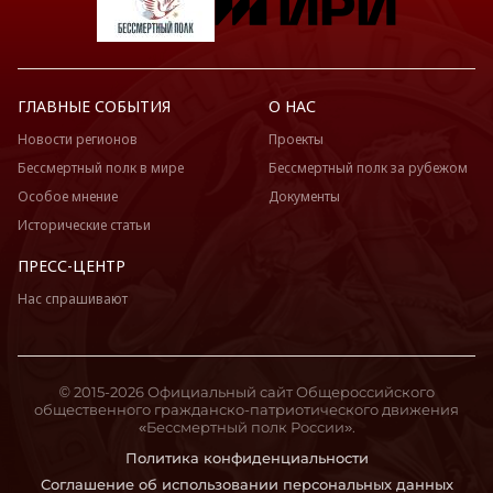
ГЛАВНЫЕ СОБЫТИЯ
О НАС
Новости регионов
Проекты
Бессмертный полк в мире
Бессмертный полк за рубежом
Особое мнение
Документы
Исторические статьи
ПРЕСС-ЦЕНТР
Нас спрашивают
© 2015-2026 Официальный сайт Общероссийского
общественного гражданско-патриотического движения
«Бессмертный полк России».
Политика конфиденциальности
Соглашение об использовании персональных данных