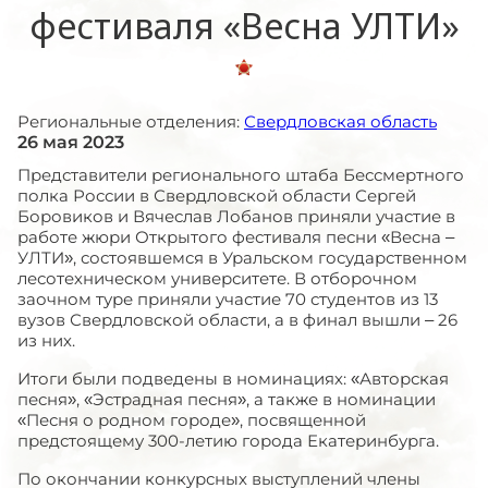
фестиваля «Весна УЛТИ»
Региональные отделения:
Свердловская область
26 мая 2023
Представители регионального штаба Бессмертного
полка России в Свердловской области Сергей
Боровиков и Вячеслав Лобанов приняли участие в
работе жюри Открытого фестиваля песни «Весна –
УЛТИ», состоявшемся в Уральском государственном
лесотехническом университете. В отборочном
заочном туре приняли участие 70 студентов из 13
вузов Свердловской области, а в финал вышли – 26
из них.
Итоги были подведены в номинациях: «Авторская
песня», «Эстрадная песня», а также в номинации
«Песня о родном городе», посвященной
предстоящему 300-летию города Екатеринбурга.
По окончании конкурсных выступлений члены