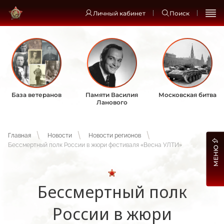
Личный кабинет
Поиск
База ветеранов
Памяти Василия
Московская битва
Ланового
Главная
Новости
Новости регионов
Бессмертный полк России в жюри фестиваля «Весна УЛТИ»
МЕНЮ
Бессмертный полк
России в жюри