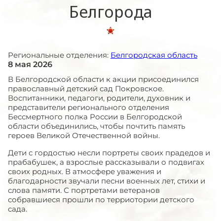
Белгорода
Региональные отделения:
Белгородская область
8 мая 2026
В Белгородской области к акции присоединился
православный детский сад Покровское.
Воспитанники, педагоги, родители, духовник и
представители регионального отделения
Бессмертного полка России в Белгородской
области объединились, чтобы почтить память
героев Великой Отечественной войны.
Дети с гордостью несли портреты своих прадедов и
прабабушек, а взрослые рассказывали о подвигах
своих родных. В атмосфере уважения и
благодарности звучали песни военных лет, стихи и
слова памяти. С портретами ветеранов
собравшиеся прошли по терриотории детского
сада.