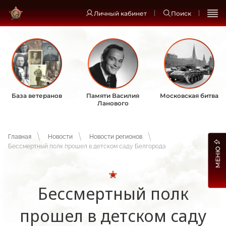
Личный кабинет
Поиск
База ветеранов
Памяти Василия
Московская битва
Ланового
Главная
Новости
Новости регионов
Бессмертный полк прошел в детском саду Белгорода
МЕНЮ
Бессмертный полк
прошел в детском саду