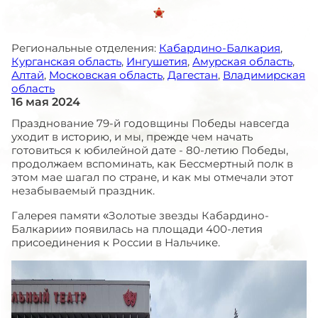
Региональные отделения:
Кабардино-Балкария
,
Курганская область
,
Ингушетия
,
Амурская область
,
Алтай
,
Московская область
,
Дагестан
,
Владимирская
область
16 мая 2024
Празднование 79-й годовщины Победы навсегда
уходит в историю, и мы, прежде чем начать
готовиться к юбилейной дате - 80-летию Победы,
продолжаем вспоминать, как Бессмертный полк в
этом мае шагал по стране, и как мы отмечали этот
незабываемый праздник.
Галерея памяти «Золотые звезды Кабардино-
Балкарии» появилась на площади 400-летия
присоединения к России в Нальчике.