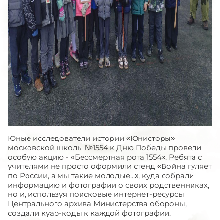
Юные исследователи истории «Юнисторы»
московской школы №1554 к Дню Победы провели
особую акцию - «Бессмертная рота 1554». Ребята с
учителями не просто оформили стенд «Война гуляет
по России, а мы такие молодые...», куда собрали
информацию и фотографии о своих родственниках,
но и, используя поисковые интернет-ресурсы
Центрального архива Министерства обороны,
создали куар-коды к каждой фотографии.