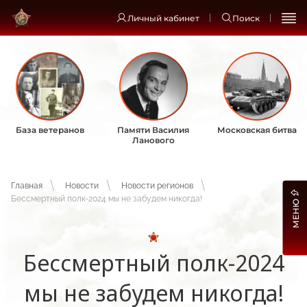
Личный кабинет
Поиск
База ветеранов
Памяти Василия
Московская битва
Ланового
Главная
Новости
Новости регионов
Бессмертный полк-2024 мы не забудем никогда!
МЕНЮ
Бессмертный полк-2024
мы не забудем никогда!