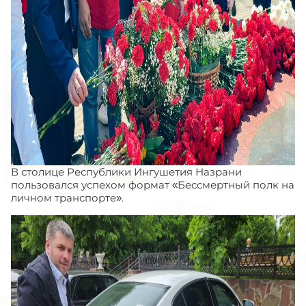
В столице Республики Ингушетия Назрани
пользовался успехом формат «Бессмертный полк на
личном транспорте».