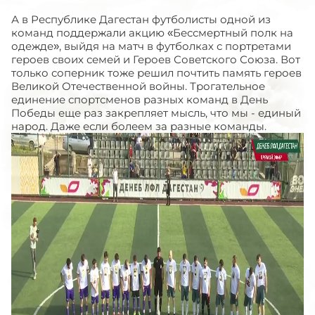
А в Республике Дагестан футболисты одной из
команд поддержали акцию «Бессмертный полк на
одежде», выйдя на матч в футболках с портретами
героев своих семей и Героев Советского Союза. Вот
только соперник тоже решил почтить память героев
Великой Отечественной войны. Трогательное
единение спортсменов разных команд в День
Победы еще раз закрепляет мысль, что мы - единый
народ. Даже если болеем за разные команды.