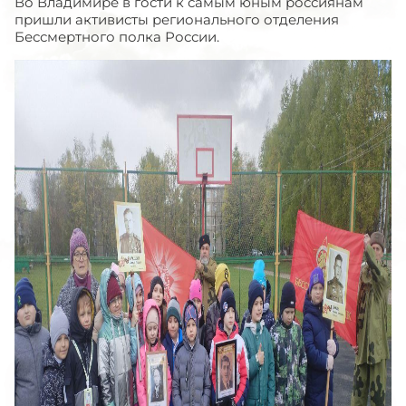
Во Владимире в гости к самым юным россиянам
пришли активисты регионального отделения
Бессмертного полка России.