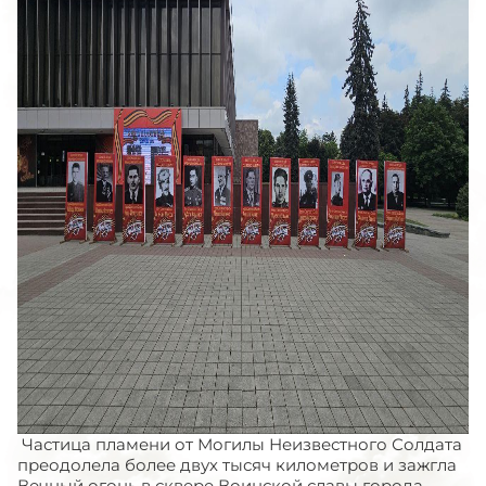
Частица пламени от Могилы Неизвестного Солдата
преодолела более двух тысяч километров и зажгла
Вечный огонь в сквере Воинской славы города