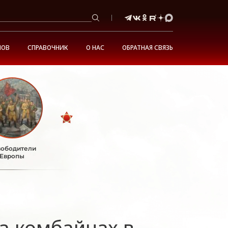
НОВ
СПРАВОЧНИК
О НАС
ОБРАТНАЯ СВЯЗЬ
ободители
Европы
а комбайнах в