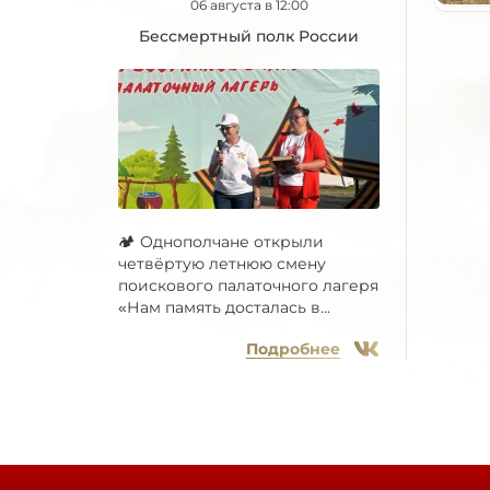
06 августа в 12:00
Бессмертный полк России
🏕 Однополчане открыли
четвёртую летнюю смену
поискового палаточного лагеря
«Нам память досталась в...
Подробнее