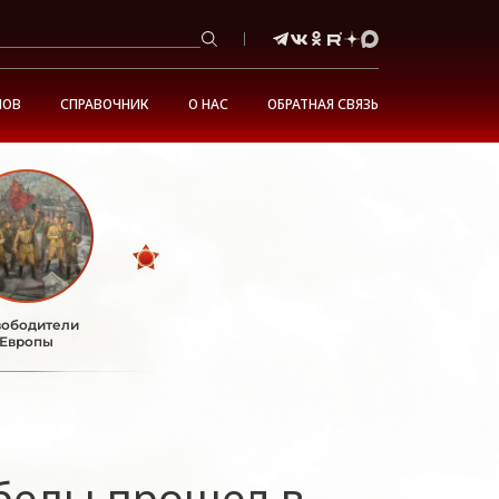
НОВ
СПРАВОЧНИК
О НАС
ОБРАТНАЯ СВЯЗЬ
ободители
Европы
беды прошел в