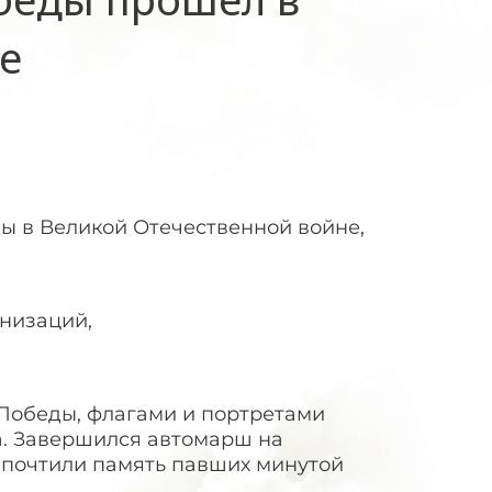
е
 в Великой Отечественной войне,
анизаций,
Победы, флагами и портретами
а. Завершился автомарш на
 почтили память павших минутой