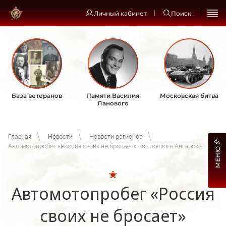
Личный кабинет
Поиск
База ветеранов
Памяти Василия
Московская битва
Ланового
Главная
Новости
Новости регионов
Автомотопробег «Россия своих не бросает» состоялся в Ангарске
МЕНЮ
Автомотопробег «Россия
своих не бросает»