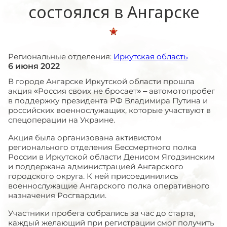
состоялся в Ангарске
Региональные отделения:
Иркутская область
6 июня 2022
В городе Ангарске Иркутской области прошла
акция «Россия своих не бросает» – автомотопробег
в поддержку президента РФ Владимира Путина и
российских военнослужащих, которые участвуют в
спецоперации на Украине.
Акция была организована активистом
регионального отделения Бессмертного полка
России в Иркутской области Денисом Ягодзинским
и поддержана администрацией Ангарского
городского округа. К ней присоединились
военнослужащие Ангарского полка оперативного
назначения Росгвардии.
Участники пробега собрались за час до старта,
каждый желающий при регистрации смог получить