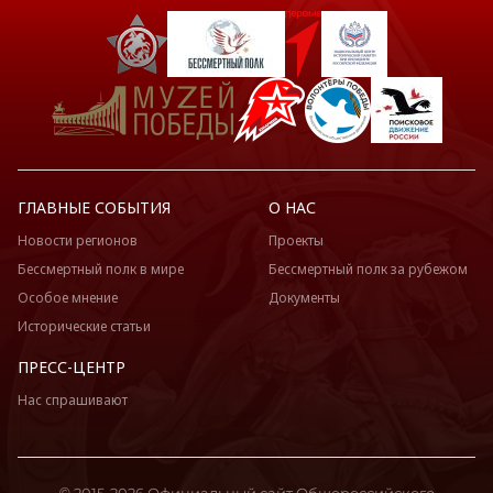
ГЛАВНЫЕ СОБЫТИЯ
О НАС
Новости регионов
Проекты
Бессмертный полк в мире
Бессмертный полк за рубежом
Особое мнение
Документы
Исторические статьи
ПРЕСС-ЦЕНТР
Нас спрашивают