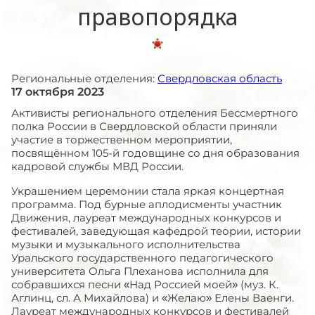
правопорядка
Региональные отделения:
Свердловская область
17 октября 2023
Активисты регионального отделения Бессмертного
полка России в Свердловской области приняли
участие в торжественном мероприятии,
посвящённом 105-й годовщине со дня образования
кадровой службы МВД России.
Украшением церемонии стала яркая концертная
программа. Под бурные аплодисменты участник
Движения, лауреат международных конкурсов и
фестивалей, заведующая кафедрой теории, истории
музыки и музыкального исполнительства
Уральского государственного педагогического
университета Ольга Плеханова исполнила для
собравшихся песни «Над Россией моей» (муз. К.
Аглинц, сл. А Михайлова) и «Желаю» Елены Ваенги.
Лауреат международных конкурсов и фестивалей