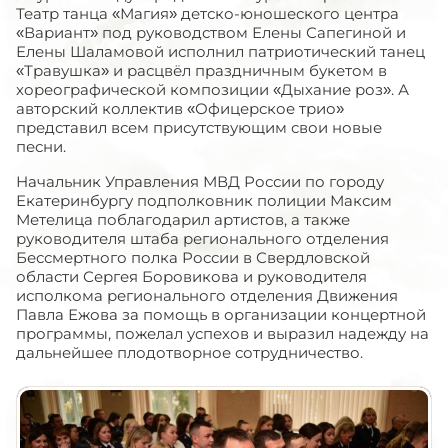
Театр танца «Магия» детско-юношеского центра
«Вариант» под руководством Елены Сапегиной и
Елены Шаламовой исполнил патриотический танец
«Травушка» и расцвёл праздничным букетом в
хореографической композиции «Дыхание роз». А
авторский коллектив «Офицерское трио»
представил всем присутствующим свои новые
песни.
Начальник Управления МВД России по городу
Екатеринбургу подполковник полиции Максим
Метелица поблагодарил артистов, а также
руководителя штаба регионального отделения
Бессмертного полка России в Свердловской
области Сергея Боровикова и руководителя
исполкома регионального отделения Движения
Павла Ежова за помощь в организации концертной
программы, пожелал успехов и выразил надежду на
дальнейшее плодотворное сотрудничество.