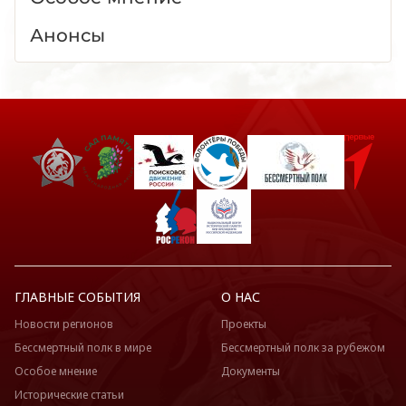
Анонсы
ГЛАВНЫЕ СОБЫТИЯ
О НАС
Новости регионов
Проекты
Бессмертный полк в мире
Бессмертный полк за рубежом
Особое мнение
Документы
Исторические статьи