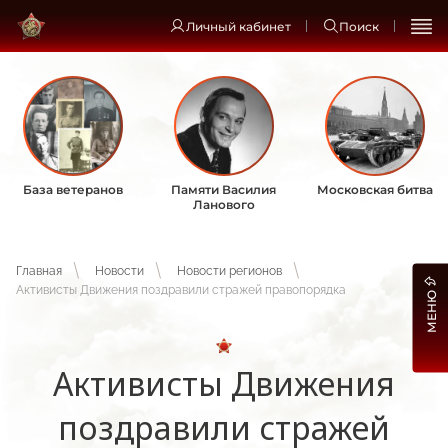
Личный кабинет
Поиск
База ветеранов
Памяти Василия
Московская битва
Ланового
Главная
Новости
Новости регионов
Активисты Движения поздравили стражей правопорядка
МЕНЮ
Активисты Движения
поздравили стражей