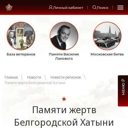
Личный кабинет
Поиск
База ветеранов
Памяти Василия
Московская битва
Ланового
Главная
Новости
Новости регионов
Памяти жертв Белгородской Хатыни
МЕНЮ
Памяти жертв
Белгородской Хатыни