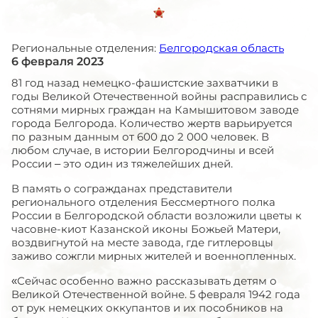
Региональные отделения:
Белгородская область
6 февраля 2023
81 год назад немецко-фашистские захватчики в
годы Великой Отечественной войны расправились с
сотнями мирных граждан на Камышитовом заводе
города Белгорода. Количество жертв варьируется
по разным данным от 600 до 2 000 человек. В
любом случае, в истории Белгородчины и всей
России – это один из тяжелейших дней.
В память о согражданах представители
регионального отделения Бессмертного полка
России в Белгородской области возложили цветы к
часовне-киот Казанской иконы Божьей Матери,
воздвигнутой на месте завода, где гитлеровцы
заживо сожгли мирных жителей и военнопленных.
«Сейчас особенно важно рассказывать детям о
Великой Отечественной войне. 5 февраля 1942 года
от рук немецких оккупантов и их пособников на