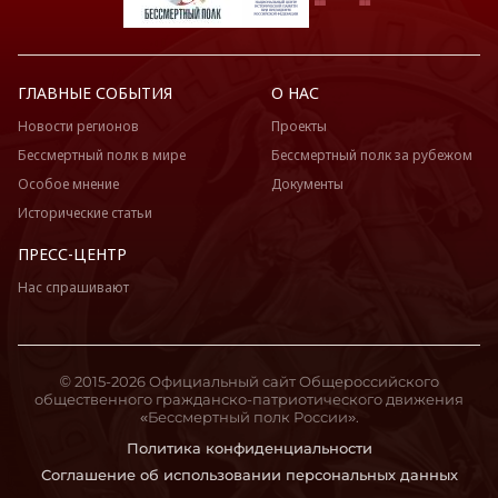
ГЛАВНЫЕ СОБЫТИЯ
О НАС
Новости регионов
Проекты
Бессмертный полк в мире
Бессмертный полк за рубежом
Особое мнение
Документы
Исторические статьи
ПРЕСС-ЦЕНТР
Нас спрашивают
© 2015-2026 Официальный сайт Общероссийского
общественного гражданско-патриотического движения
«Бессмертный полк России».
Политика конфиденциальности
Соглашение об использовании персональных данных