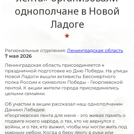
однополчане в Новой
Ладоге
Региональные отделения:
Ленинградская область
7 мая 2026
Ленинградская область присоединяется к
праздничной подготовке ко Дню Победы. На улицы
Новой Ладоги вышли активисты Бессмертного
полка России к символом Победы - Георгиевской
лентой. К акции жители города присоединялись
целыми семьями.
Об участии в акции рассказал наш однополчанин
Даниил Лебедев:
«Георгиевская лента для меня - это живая память о
подвиге моего народа, о тех, кто не вернулся с
войны, и о тех, кто выжил, чтобы мы могли жить под
мирным небом. Когда я беру ленту в руки или