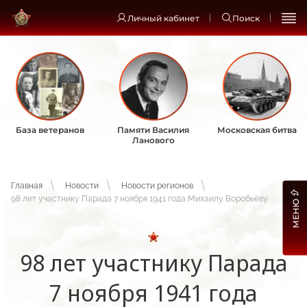
Личный кабинет
Поиск
База ветеранов
Памяти Василия
Московская битва
Ланового
Главная
Новости
Новости регионов
98 лет участнику Парада 7 ноября 1941 года Михаилу Воробьёву
МЕНЮ
98 лет участнику Парада
7 ноября 1941 года