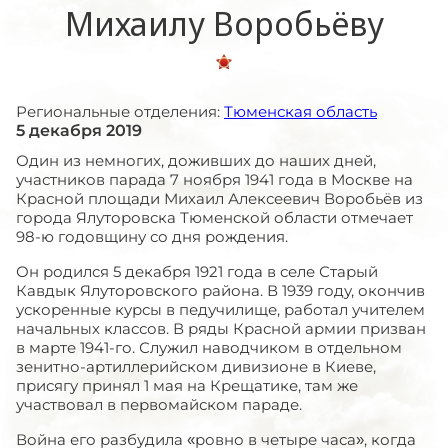
Михаилу Воробьёву
Региональные отделения:
Тюменская область
5 декабря 2019
Один из немногих, доживших до наших дней,
участников парада 7 ноября 1941 года в Москве на
Красной площади Михаил Алексеевич Воробьёв из
города Ялуторовска Тюменской области отмечает
98-ю годовщину со дня рождения.
Он родился 5 декабря 1921 года в селе Старый
Кавдык Ялуторовского района. В 1939 году, окончив
ускоренные курсы в педучилище, работал учителем
начальных классов. В ряды Красной армии призван
в марте 1941-го. Служил наводчиком в отдельном
зенитно-артиллерийском дивизионе в Киеве,
присягу принял 1 мая на Крещатике, там же
участвовал в первомайском параде.
Война его разбудила «ровно в четыре часа», когда