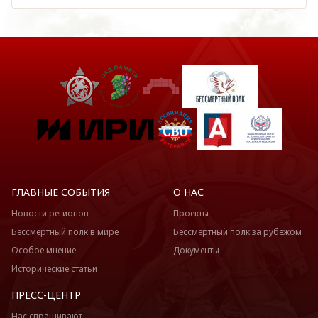
ГЛАВНЫЕ СОБЫТИЯ
О НАС
Новости регионов
Проекты
Бессмертный полк в мире
Бессмертный полк за рубежом
Особое мнение
Документы
Исторические статьи
ПРЕСС-ЦЕНТР
Нас спрашивают