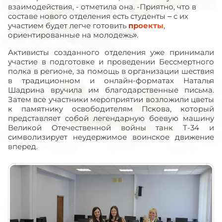
взаимодействия, - отметила она. -Приятно, что в
составе нового отделения есть студенты – с их
участием будет легче готовить
проекты
,
ориентированные на молодежь».
Активисты созданного отделения уже принимали
участие в подготовке и проведении Бессмертного
полка в регионе, за помощь в организации шествия
в традиционном и онлайн-форматах Наталья
Шадрина вручила им благодарственные письма.
Затем все участники мероприятии возложили цветы
к памятнику освободителям Пскова, который
представляет собой легендарную боевую машину
Великой Отечественной войны танк Т-34 и
символизирует неудержимое воинское движение
вперед.