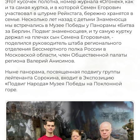
Этот кусочек полотна, номер журнала «Огонек», как
и та самая куртка, и в которой Семен Егорович
участвовал в штурме Рейхстага, бережно хранятся в
семье. Несколько лет назад с детьми Знаменосца
мы встречались в Музее Победы у Панорамы «Битва
за Берлин. Подвиг знаменосцев», и ту самую куртку
держал на плечах сын Семена Егоровича», -
поделился руководитель штаба регионального
отделения Бессмертного полка России в
Московской области, член Общественной палаты
региона Валерий Анисимов.
Ныне панорама, посвященная подвигу группы
лейтенанта Сорокина, входит в Экспозицию
«Подвиг Народа» Музея Победы на Поклонной
горе.