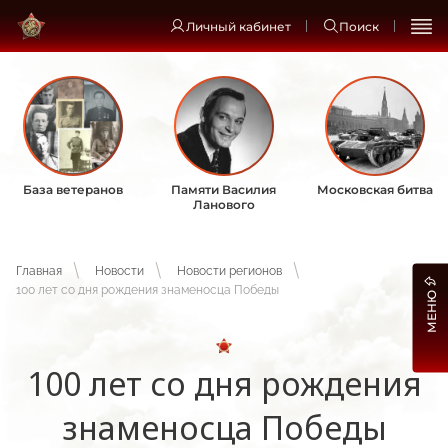
Личный кабинет
Поиск
База ветеранов
Памяти Василия
Московская битва
Ланового
Главная
Новости
Новости регионов
100 лет со дня рождения знаменосца Победы
МЕНЮ
100 лет со дня рождения
знаменосца Победы